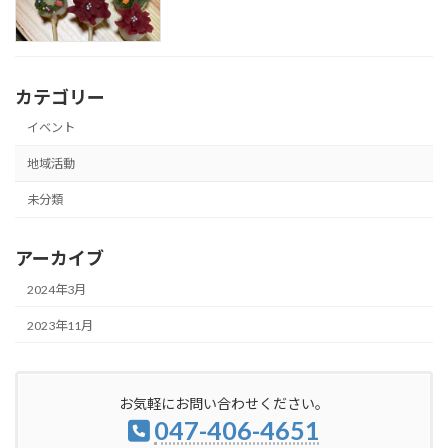
カテゴリー
イベント
地域活動
未分類
アーカイブ
2024年3月
2023年11月
お気軽にお問い合わせください。
047-406-4651